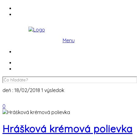
Menu
deň : 18/02/2018
1 výsledok
0
Hrášková krémová polievka