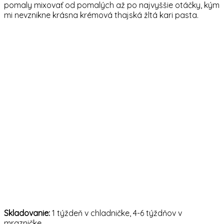
pomaly mixovať od pomalých až po najvyššie otáčky, kým
mi nevznikne krásna krémová thajská žltá kari pasta.
Skladovanie:
1 týždeň v chladničke, 4-6 týždňov v
mrazničke