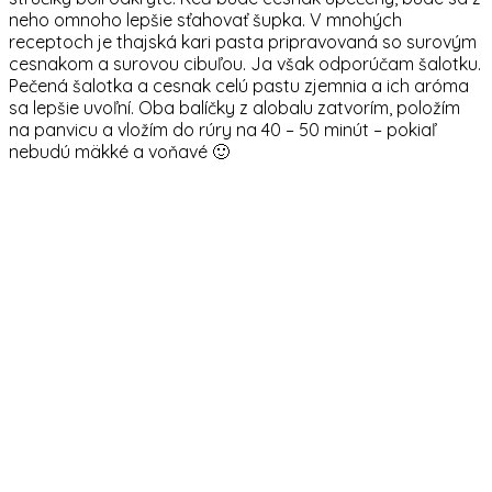
neho omnoho lepšie sťahovať šupka. V mnohých
receptoch je thajská kari pasta pripravovaná so surovým
cesnakom a surovou cibuľou. Ja však odporúčam šalotku.
Pečená šalotka a cesnak celú pastu zjemnia a ich aróma
sa lepšie uvoľní. Oba balíčky z alobalu zatvorím, položím
na panvicu a vložím do rúry na 40 – 50 minút – pokiaľ
nebudú mäkké a voňavé 🙂