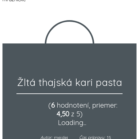
Žltá thajská kari pasta
(
6
hodnotení, priemer:
4,50
z 5)
Loading...
Autor:
mejdej
Čas prípravy:
15