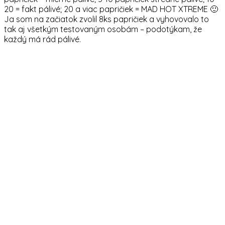
20 = fakt pálivé; 20 a viac papričiek = MAD HOT XTREME 🙂
Ja som na začiatok zvolil 8ks papričiek a vyhovovalo to
tak aj všetkým testovaným osobám – podotýkam, že
každý má rád pálivé.