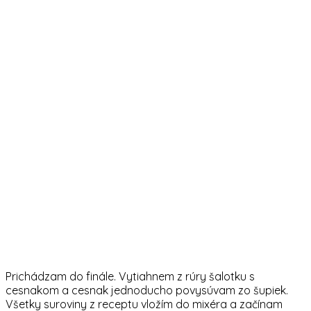
Prichádzam do finále. Vytiahnem z rúry šalotku s
cesnakom a cesnak jednoducho povysúvam zo šupiek.
Všetky suroviny z receptu vložím do mixéra a začínam